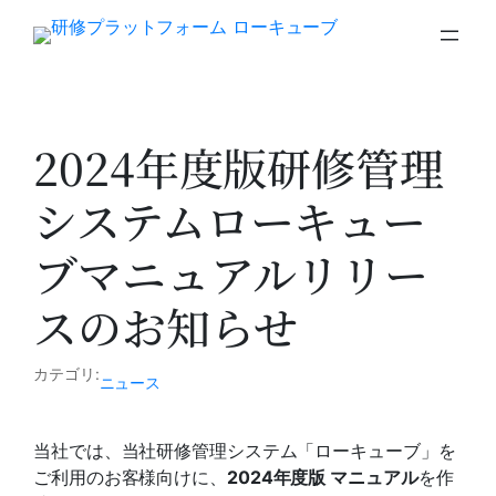
内
容
を
ス
キ
ッ
2024年度版研修管理
プ
システムローキュー
ブマニュアルリリー
スのお知らせ
カテゴリ:
ニュース
当社では、当社研修管理システム「ローキューブ」を
ご利用のお客様向けに、
2024年度版 マニュアル
を作