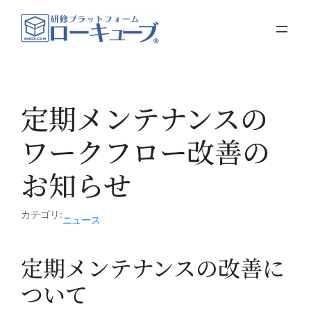
内
容
を
ス
キ
ッ
定期メンテナンスの
プ
ワークフロー改善の
お知らせ
カテゴリ:
ニュース
定期メンテナンスの改善に
ついて