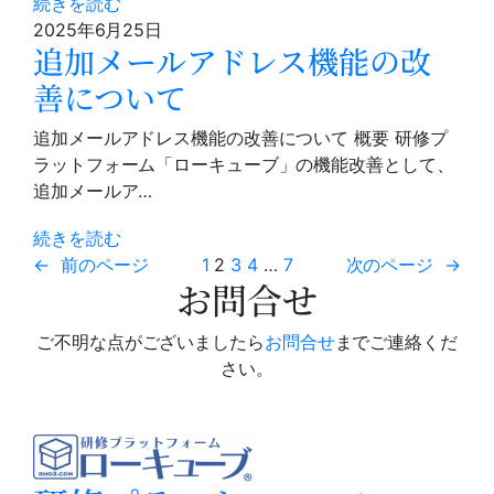
続きを読む
2025年6月25日
追加メールアドレス機能の改
善について
追加メールアドレス機能の改善について 概要 研修プ
ラットフォーム「ローキューブ」の機能改善として、
追加メールア…
続きを読む
←
前のページ
1
2
3
4
…
7
次のページ
→
お問合せ
ご不明な点がございましたら
お問合せ
までご連絡くだ
さい。